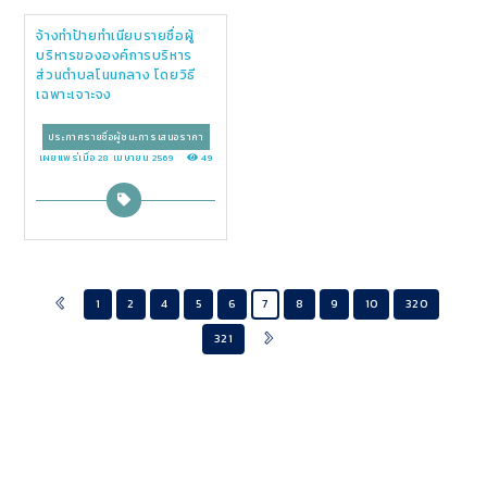
จ้างทำป้ายทำเนียบรายชื่อผู้
บริหารขององค์การบริหาร
ส่วนตำบลโนนกลาง โดยวิธี
เฉพาะเจาะจง
ประกาศรายชื่อผู้ชนะการเสนอราคา
เผยแพร่เมื่อ 28 เมษายน 2569
49
1
2
4
5
6
7
8
9
10
320
321