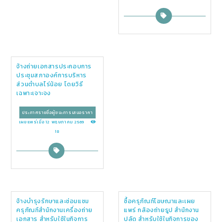
จ้างถ่ายเอกสารประกอบการ
ประชุมสภาองค์การบริหาร
ส่วนตำบลไร่น้อย โดยวิธี
เฉพาะเจาะจง
ประกาศรายชื่อผู้ชนะการเสนอราคา
เผยแพร่เมื่อ 12 พฤษภาคม 2569
18
จ้างบำรุงรักษาและซ่อมแซม
ซื้อครุภัณฑ์โฆษณาและเผย
ครุภัณฑ์สำนักงานเครื่องถ่าย
แพร่ กล้องถ่ายรูป สำนักงาน
เอกสาร สำหรับใช้ในกิจการ
ปลัด สำหรับใช้ในกิจการของ