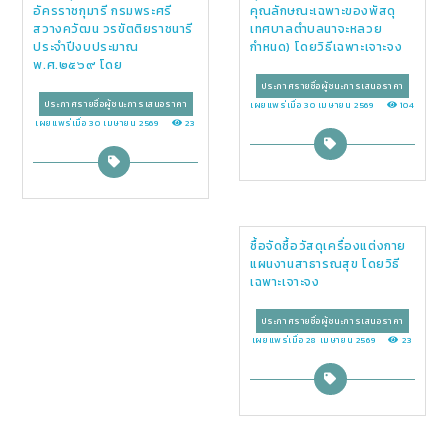
อัครราชกุมารี กรมพระศรี
คุณลักษณะเฉพาะของพัสดุ
สวางควัฒน วรขัตติยราชนารี
เทศบาลตำบลนาจะหลวย
ประจำปีงบประมาณ
กำหนด) โดยวิธีเฉพาะเจาะจง
พ.ศ.๒๕๖๙ โดย
ประกาศรายชื่อผู้ชนะการเสนอราคา
ประกาศรายชื่อผู้ชนะการเสนอราคา
เผยแพร่เมื่อ 30 เมษายน 2569
104
เผยแพร่เมื่อ 30 เมษายน 2569
23
ซื้อจัดซื้อวัสดุเครื่องแต่งกาย
แผนงานสาธารณสุข โดยวิธี
เฉพาะเจาะจง
ประกาศรายชื่อผู้ชนะการเสนอราคา
เผยแพร่เมื่อ 28 เมษายน 2569
23