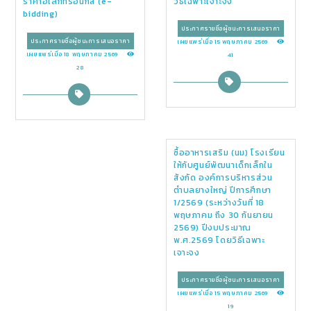
ราคาอิเล็กทรอนิกส์ (e-
วิธีเฉพาะเจาะจง
bidding)
ประกาศรายชื่อผู้ชนะการเสนอราคา
ประกาศรายชื่อผู้ชนะการเสนอราคา
เผยแพร่เมื่อ 15 พฤษภาคม 2569
เผยแพร่เมื่อ 18 พฤษภาคม 2569
41
28
ซื้ออาหารเสริม (นม) โรงเรียน
ให้กับศูนย์พัฒนาเด็กเล็กใน
สังกัด องค์การบริหารส่วน
ตำบลยางใหญ่ ปีการศึกษา
1/2569 (ระหว่างวันที่ 18
พฤษภาคม ถึง 30 กันยายน
2569) ปีงบประมาณ
พ.ศ.2569 โดยวิธีเฉพาะ
เจาะจง
ประกาศรายชื่อผู้ชนะการเสนอราคา
เผยแพร่เมื่อ 15 พฤษภาคม 2569
19