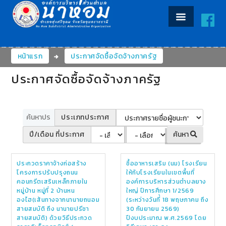
หน้าแรก
ประกาศจัดซื้อจัดจ้างภาครัฐ
ประกาศจัดซื้อจัดจ้างภาครัฐ
ประเภทประกาศ
ปี/เดือน ที่ประกาศ
ค้นหา
ประกวดราคาจ้างก่อสร้าง
ซื้ออาหารเสริม (นม) โรงเรียน
โครงการปรับปรุงถนน
ให้กับโรงเรียนในเขตพื้นที่
คอนกรีตเสริมเหล็กภายใน
องค์การบริหารส่วนตำบลยาง
หมู่บ้าน หมู่ที่ 2 บ้านหน
ใหญ่ ปีการศึกษา 1/2569
องไฮ(เส้นทางจากนานายถนอม
(ระหว่างวันที่่ 18 พฤษภาคม ถึง
สายสมบัติ ถึง นานายปรีชา
30 กันยายน 2569)
สายสมบัติ) ด้วยวิธีประกวด
ปีงบประมาณ พ.ศ.2569 โดย