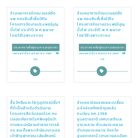
จ้างเหมาการจัดขบวนแห่ฮีต
จ้างเหมาการจัดขบวนแห่ฮีต
๑๒ คองสิบสี่เพื่อใช้ใน
๑๒ คองสิบสี่เพื่อใช้ใน
โครงการจัดงานประเพณีบุญ
โครงการจัดงานประเพณีบุญ
บั้งไฟ ประจำปี พ.ศ ๒๕๖๙
บั้งไฟ ประจำปี พ.ศ ๒๕๖๙
โดยวิธีเฉพาะเจาะจง
โดยวิธีเฉพาะเจาะจง
ประกาศรายชื่อผู้ชนะการเสนอราคา
ประกาศรายชื่อผู้ชนะการเสนอราคา
เผยแพร่เมื่อ 5 พฤษภาคม 2569
เผยแพร่เมื่อ 5 พฤษภาคม 2569
102
119
ซื้อวัคซีนและวัสดุอุปกรณ์อื่นๆ
จ้างเหมาซ่อมแซมและเปลี่ยน
ที่จำเป็นสำหรับดำเนินงาน
อะไหล่รถตักหน้าขุดหลัง
โครงการสัตว์ปลอดโรค คน
ทะเบียน ตค.2396
ปลอดภัยจากโรคพิษสุนัขบ้า
อุบลราชธานี เทศบาลตำบล
ตามพระปณิธานศาสตราจารย์
นาจะหลวย ตำบลนาจะหลวย
ดร.สมเด็จพระเจ้าน้องนางเธอ
อำเภอนาจะหลวย จังหวัด
เจ้าฟ้าจุฬาภรณวลัยลักษณ์
อุบลราชธานี (ตามรายละเอียด