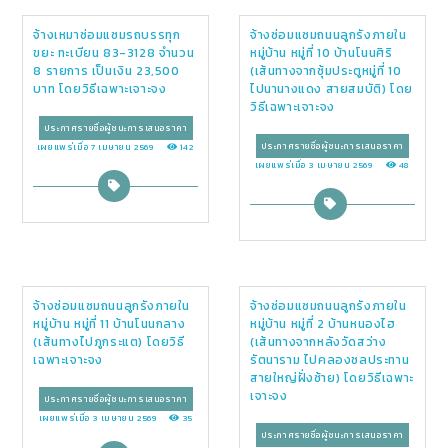
จ้างเหมาซ่อมแซมรถบรรทุก
จ้างซ่อมแซมถนนลูกรังภายใน
ขยะ ทะเบียน 83-3128 จำนวน
หมู่บ้าน หมู่ที่ 10 บ้านโนนศิริ
8 รายการ เป็นเงิน 23,500
(เส้นทางจากซุ้มประตูหมู่ที่ 10
บาท โดยวิธีเฉพาะเจาะจง
ไปนานางแดง สายสมบัติ) โดย
วิธีเฉพาะเจาะจง
ประกาศรายชื่อผู้ชนะการเสนอราคา
ประกาศรายชื่อผู้ชนะการเสนอราคา
เผยแพร่เมื่อ 7 เมษายน 2569
142
เผยแพร่เมื่อ 3 เมษายน 2569
48
จ้างซ่อมแซมถนนลูกรังภายใน
จ้างซ่อมแซมถนนลูกรังภายใน
หมู่บ้าน หมู่ที่ 11 บ้านโนนกลาง
หมู่บ้าน หมู่ที่ 2 บ้านหนองไฮ
(เส้นทางไปภูกระแต) โดยวิธี
(เส้นทางจากหลังวัดสว่าง
เฉพาะเจาะจง
รัตนาราม ไปคลองชลประทาน
สายใหญ่ฝั่งซ้าย) โดยวิธีเฉพาะ
เจาะจง
ประกาศรายชื่อผู้ชนะการเสนอราคา
เผยแพร่เมื่อ 3 เมษายน 2569
35
ประกาศรายชื่อผู้ชนะการเสนอราคา