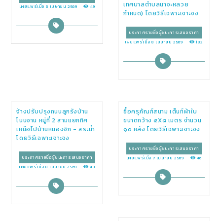
เทศบาลตำบลนาจะหลวย
เผยแพร่เมื่อ 8 เมษายน 2569
49
กำหนด) โดยวิธีเฉพาะเจาะจง
ประกาศรายชื่อผู้ชนะการเสนอราคา
เผยแพร่เมื่อ 8 เมษายน 2569
132
จ้างปรับปรุงถนนลูกรังบ้าน
ซื้อครุภัณฑ์สนาม เต็นท์ผ้าใบ
โนนจาน หมู่ที่ 2 สามแยกทิศ
ขนาดกว้าง ๔X๘ เมตร จำนวน
เหนือไปบ้านหนองจิก - สระน้ำ
๑๐ หลัง โดยวิธีเฉพาะเจาะจง
โดยวิธีเฉพาะเจาะจง
ประกาศรายชื่อผู้ชนะการเสนอราคา
ประกาศรายชื่อผู้ชนะการเสนอราคา
เผยแพร่เมื่อ 7 เมษายน 2569
46
เผยแพร่เมื่อ 8 เมษายน 2569
43