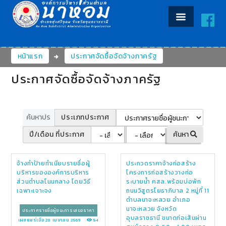
หน้าแรก
ประกาศจัดซื้อจัดจ้างภาครัฐ
ประกาศจัดซื้อจัดจ้างภาครัฐ
ประเภทประกาศ
ปี/เดือน ที่ประกาศ
ค้นหา
จ้างทำป้ายทำเนียบรายชื่อผู้
ประกวดราคาจ้างก่อสร้าง
บริหารขององค์การบริหาร
โครงการก่อสร้างวางท่อ
ส่วนตำบลโนนกลาง โดยวิธี
ระบายน้ำ คสล.พร้อมบ่อพัก
เฉพาะเจาะจง
ถนนวิสูตรโยธาภิบาล 2 หมู่ที่ 11
ตำบลนาจะหลวย อำเภอ
นาจะหลวย จังหวัด
ประกาศรายชื่อผู้ชนะการเสนอราคา
อุบลราชธานี ขนาดท่อเส้นผ่าน
เผยแพร่เมื่อ 28 เมษายน 2569
54