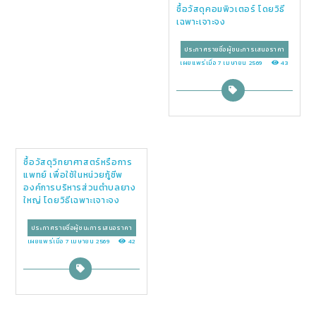
ซื้อวัสดุคอมพิวเตอร์ โดยวิธี
เฉพาะเจาะจง
ประกาศรายชื่อผู้ชนะการเสนอราคา
เผยแพร่เมื่อ 7 เมษายน 2569
43
ซื้อวัสดุวิทยาศาสตร์หรือการ
แพทย์ เพื่อใช้ในหน่วยกู้ชีพ
องค์การบริหารส่วนตำบลยาง
ใหญ่ โดยวิธีเฉพาะเจาะจง
ประกาศรายชื่อผู้ชนะการเสนอราคา
เผยแพร่เมื่อ 7 เมษายน 2569
42