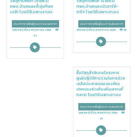
วัสดุการศึกษา (รายหัว)
วัสดุการศึกษา (รายหัว)
ศพด.บ้านหนองน้ำขุ่นคำนก
ศพด.บ้านหนองบัวอารีย์-
เปล้า โดยวิธีเฉพาะเจาะจง
ตาโท โดยวิธีเฉพาะเจาะจง
ประกาศรายชื่อผู้ชนะการเสนอราคา
ประกาศรายชื่อผู้ชนะการเสนอราคา
เผยแพร่เมื่อ 6 พฤษภาคม 2569
เผยแพร่เมื่อ 6 พฤษภาคม 2569
56
33
ซื้อวัสดุสำนักงานโครงการ
ศูนย์ปฎิบัติการร่วมในการช่วย
เหลือประชาชนขององค์กร
ปกครองส่วนท้องถิ่น(สถานที่
กลาง) โดยวิธีเฉพาะเจาะจง
ประกาศรายชื่อผู้ชนะการเสนอราคา
เผยแพร่เมื่อ 5 พฤษภาคม 2569
23