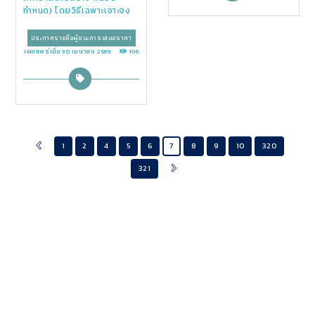
กำหนด) โดยวิธีเฉพาะเจาะจง
ประกาศรายชื่อผู้ชนะการเสนอราคา
เผยแพร่เมื่อ 30 เมษายน 2569
106
1
2
4
5
6
7
8
9
10
320
321