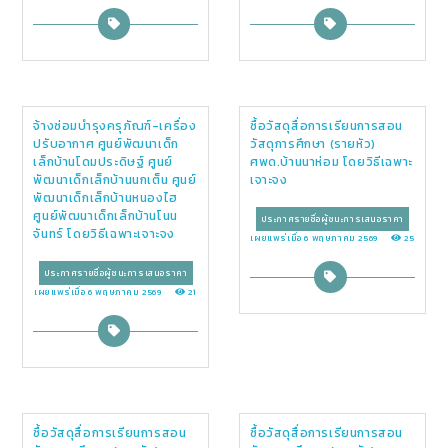
จ้างซ่อมบำรุงครุภัณฑ์-เครื่อง
ซื้อวัสดุสื่อการเรียนการสอน
ปรับอากาศ ศูนย์พัฒนาเด็ก
วัสดุการศึกษา (รายหัว)
เล็กบ้านโดมประดิษฐ์ ศูนย์
ศพด.บ้านนาห่อม โดยวิธีเฉพาะ
พัฒนาเด็กเล็กบ้านนกเต็น ศูนย์
เจาะจง
พัฒนาเด็กเล็กบ้านหนองไฮ
ศูนย์พัฒนาเด็กเล็กบ้านโนน
ประกาศรายชื่อผู้ชนะการเสนอราคา
จันทร์ โดยวิธีเฉพาะเจาะจง
เผยแพร่เมื่อ 6 พฤษภาคม 2569
25
ประกาศรายชื่อผู้ชนะการเสนอราคา
เผยแพร่เมื่อ 6 พฤษภาคม 2569
21
ซื้อวัสดุสื่อการเรียนการสอน
ซื้อวัสดุสื่อการเรียนการสอน