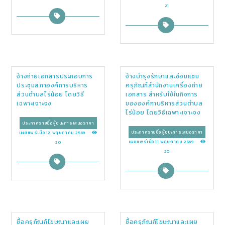
21
จ้างถ่ายเอกสารประกอบการ
จ้างบำรุงรักษาและซ่อมแซม
ประชุมสภาองค์การบริหาร
ครุภัณฑ์สำนักงานเครื่องถ่าย
ส่วนตำบลไร่น้อย โดยวิธี
เอกสาร สำหรับใช้ในกิจการ
เฉพาะเจาะจง
ขององค์กาบริหารส่วนตำบล
ไร่น้อย โดยวิธีเฉพาะเจาะจง
ประกาศรายชื่อผู้ชนะการเสนอราคา
ประกาศรายชื่อผู้ชนะการเสนอราคา
เผยแพร่เมื่อ 12 พฤษภาคม 2569
เผยแพร่เมื่อ 11 พฤษภาคม 2569
20
20
ซื้อครุภัณฑ์โฆษณาและเผย
ซื้อครุภัณฑ์โฆษณาและเผย